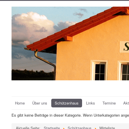
Home
Über uns
Schützenhaus
Links
Termine
Akt
Es gibt keine Beiträge in dieser Kategorie. Wenn Unterkategorien ange
Aktuelle Seite:
Startseite
Schützenhaus
Wirteliste