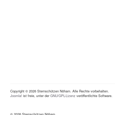
Copyright © 2026 Sternschützen Nöham. Alle Rechte vorbehalten.
Joomla!
ist freie, unter der
GNU/GPL-Lizenz
veröffentlichte Software.
© 2026 Sternschützen Nöham