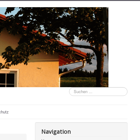
Suchen
...
chutz
Navigation