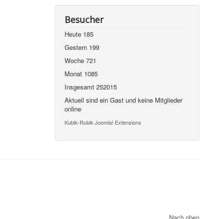
Besucher
Heute
185
Gestern
199
Woche
721
Monat
1085
Insgesamt
252015
Aktuell sind ein Gast und keine Mitglieder
online
Kubik-Rubik Joomla! Extensions
Nach oben