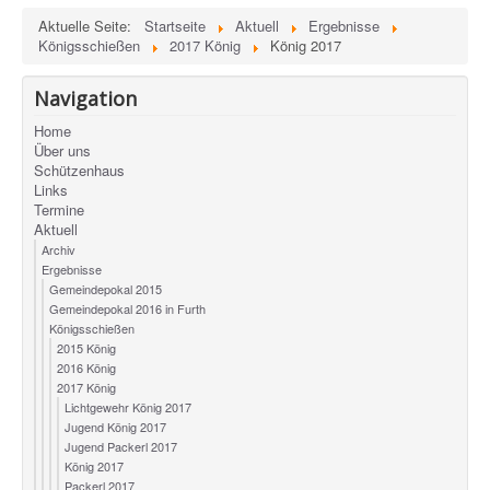
Aktuelle Seite:
Startseite
Aktuell
Ergebnisse
Königsschießen
2017 König
König 2017
Navigation
Home
Über uns
Schützenhaus
Links
Termine
Aktuell
Archiv
Ergebnisse
Gemeindepokal 2015
Gemeindepokal 2016 in Furth
Königsschießen
2015 König
2016 König
2017 König
Lichtgewehr König 2017
Jugend König 2017
Jugend Packerl 2017
König 2017
Packerl 2017