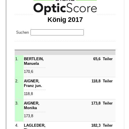
Jugend
Fotogalerie
Impressum
Datenschutz