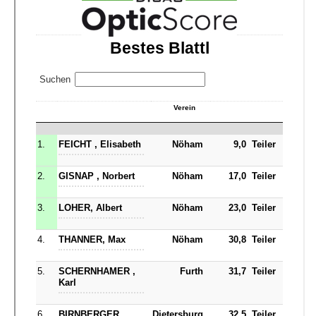
Jugend
Fotogalerie
Impressum
Datenschutz