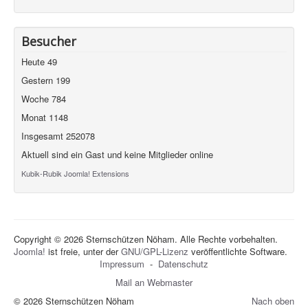
Besucher
Heute
49
Gestern
199
Woche
784
Monat
1148
Insgesamt
252078
Aktuell sind ein Gast und keine Mitglieder online
Kubik-Rubik Joomla! Extensions
Copyright © 2026 Sternschützen Nöham. Alle Rechte vorbehalten.
Joomla!
ist freie, unter der
GNU/GPL-Lizenz
veröffentlichte Software.
Impressum
-
Datenschutz
Mail an Webmaster
© 2026 Sternschützen Nöham
Nach oben