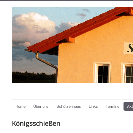
Home
Über uns
Schützenhaus
Links
Termine
Akt
Königsschießen