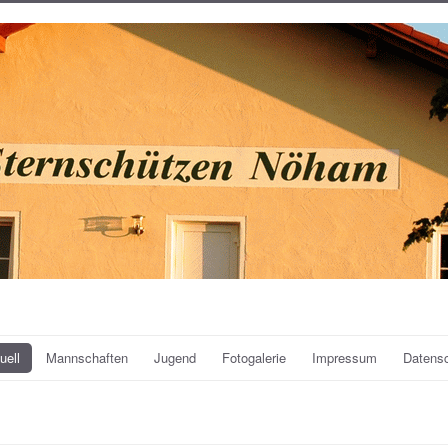
uell
Mannschaften
Jugend
Fotogalerie
Impressum
Datens