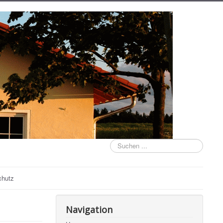
Suchen
...
chutz
Navigation