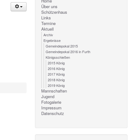
Home
Über uns
Schützenhaus
Links
Termine
Aktuell
Archiv
Ergebnisse
Gemeindepokal 2015
Gemeindepokal 2016 in Furth
Königsschießen
2015 König
2016 König
2017 König
2018 König
2019 König
Mannschaften
Jugend
Fotogalerie
Impressum
Datenschutz