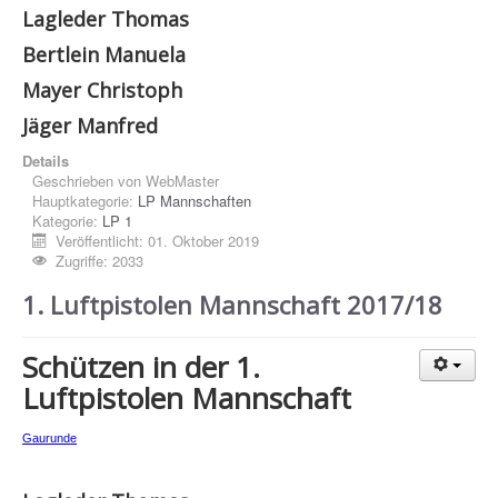
Lagleder Thomas
Bertlein Manuela
Mayer Christoph
Jäger Manfred
Details
Geschrieben von
WebMaster
Hauptkategorie:
LP Mannschaften
Kategorie:
LP 1
Veröffentlicht: 01. Oktober 2019
Zugriffe: 2033
1. Luftpistolen Mannschaft 2017/18
Schützen in der 1.
Luftpistolen Mannschaft
Gaurunde