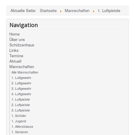
Aktuelle Seite:
Startseite
Mannschaften
1. Luftpistole
Navigation
Home
Über uns
Schützenhaus
Links
Termine
Aktuell
Mannschaften
Alle Mannschaften
1. Luftgewehr
2. Luftgewehr
3. Luftgewehr
4. Luftgewehr
1. Luftpistole
2. Luftpistole
3. Luftpistole
1. Schüler
1. Jugend
1. Altersklasse
1. Senioren