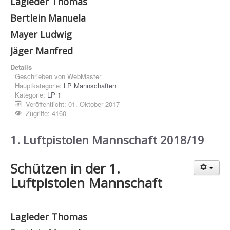
Lagleder Thomas
Bertlein Manuela
Mayer Ludwig
Jäger Manfred
Details
Geschrieben von
WebMaster
Hauptkategorie:
LP Mannschaften
Kategorie:
LP 1
Veröffentlicht: 01. Oktober 2017
Zugriffe: 4160
1. Luftpistolen Mannschaft 2018/19
Schützen in der 1.
Luftpistolen Mannschaft
Lagleder Thomas