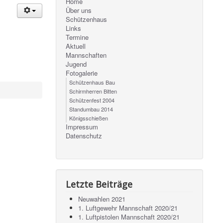
Home
Über uns
Schützenhaus
Links
Termine
Aktuell
Mannschaften
Jugend
Fotogalerie
Schützenhaus Bau
Schirmherren Bitten
Schützenfest 2004
Standumbau 2014
Königsschießen
Impressum
Datenschutz
Letzte Beiträge
Neuwahlen 2021
1. Luftgewehr Mannschaft 2020/21
1. Luftpistolen Mannschaft 2020/21