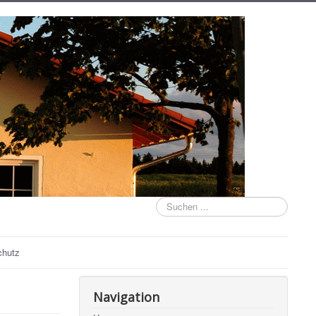
Suchen
...
chutz
Navigation