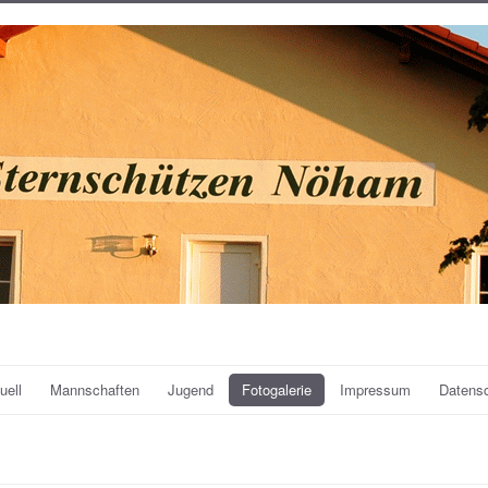
uell
Mannschaften
Jugend
Fotogalerie
Impressum
Datens