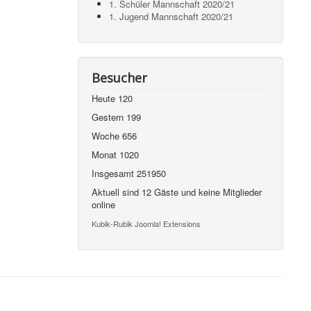
1. Schüler Mannschaft 2020/21
1. Jugend Mannschaft 2020/21
Besucher
Heute
120
Gestern
199
Woche
656
Monat
1020
Insgesamt
251950
Aktuell sind 12 Gäste und keine Mitglieder
online
Kubik-Rubik Joomla! Extensions