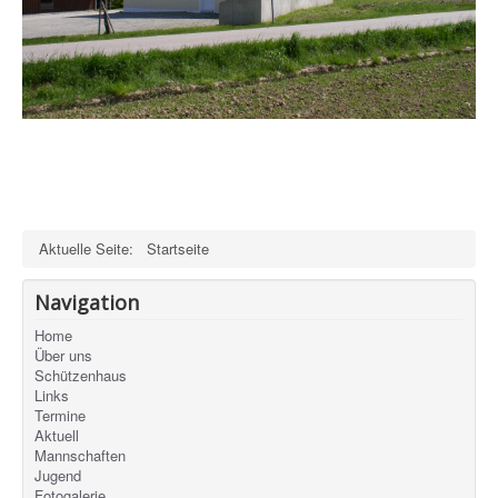
Jugend
Fotogalerie
Impressum
Datenschutz
Aktuelle Seite:
Startseite
Navigation
Home
Über uns
Schützenhaus
Links
Termine
Aktuell
Mannschaften
Jugend
Fotogalerie